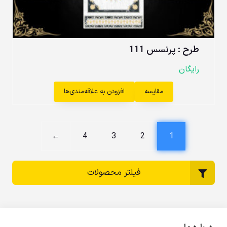
طرح : پرنسس 111
رایگان
مقایسه
افزودن به علاقه‌مندی‌ها
←
4
3
2
1
فیلتر محصولات