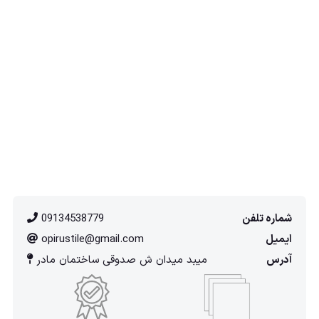
شماره تلفن
09134538779
ایمیل
opirustile@gmail.com
آدرس
میبد میدان ش صدوقی ساختمان مادر