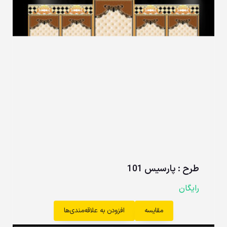
طرح : پارسیس 101
رایگان
مقایسه
افزودن به علاقه‌مندی‌ها