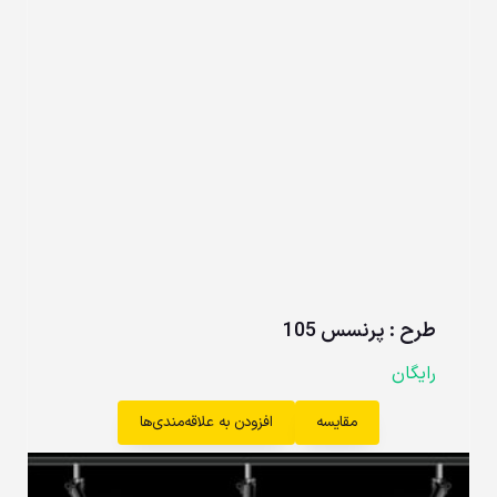
طرح : پرنسس 105
رایگان
مقایسه
افزودن به علاقه‌مندی‌ها